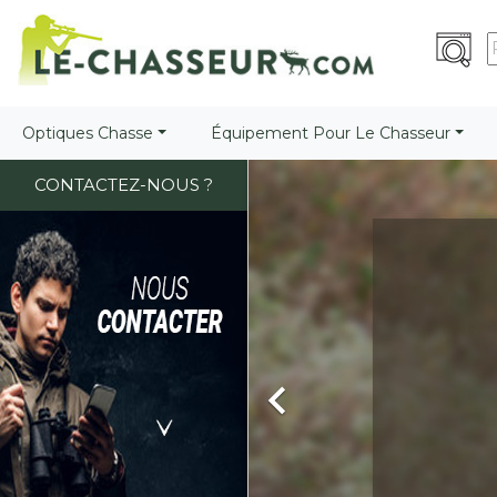
Optiques Chasse
Équipement Pour Le Chasseur
Précédent
CONTACTEZ-NOUS ?
