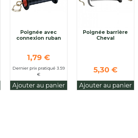
Poignée avec
Poignée barrière
connexion ruban
Cheval
Prix de base
1,79 €
e
5,30 €
Dernier prix pratiqué 3.59
€
€
Ajouter au panier
Ajouter au panier