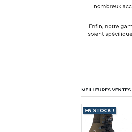
nombreux acces
Enfin, notre gam
soient spécifiqu
MEILLEURES VENTES
EN STOCK !