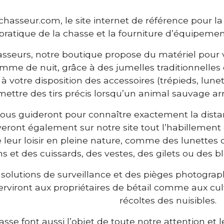
hasseur.com, le site internet de référence pour la
pratique de la chasse et la fourniture d’équipeme
sseurs, notre boutique propose du matériel pour vou
comme de nuit, grâce à des jumelles traditionnelles
à votre disposition des accessoires (trépieds, lunet
mettre des tirs précis lorsqu’un animal sauvage arr
ous guideront pour connaître exactement la distan
veront également sur notre site tout l’habillement
e leur loisir en pleine nature, comme des lunettes 
s et des cuissards, des vestes, des gilets ou des b
 solutions de surveillance et des pièges photograp
serviront aux propriétaires de bétail comme aux cul
récoltes des nuisibles.
sse font aussi l’objet de toute notre attention et l