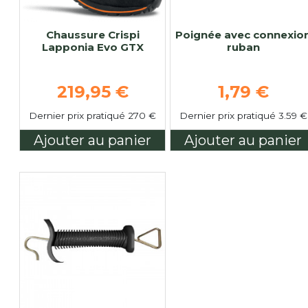
Chaussure Crispi
Poignée avec connexio
Lapponia Evo GTX
ruban
Prix de base
Prix de ba
219,95 €
1,79 €
Dernier prix pratiqué 270 €
Dernier prix pratiqué 3.59 €
Ajouter au panier
Ajouter au panier