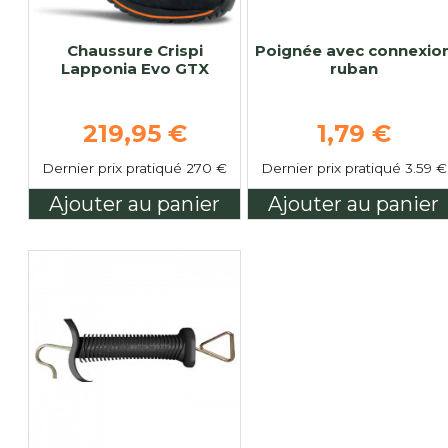
Chaussure Crispi
Poignée avec connexio
Lapponia Evo GTX
ruban
Prix de base
Prix de ba
219,95 €
1,79 €
Dernier prix pratiqué 270 €
Dernier prix pratiqué 3.59 €
Ajouter au panier
Ajouter au panier