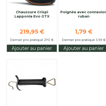
Chaussure Crispi
Poignée avec connexio
Lapponia Evo GTX
ruban
Prix de base
Prix de ba
219,95 €
1,79 €
Dernier prix pratiqué 270 €
Dernier prix pratiqué 3.59 €
Ajouter au panier
Ajouter au panier