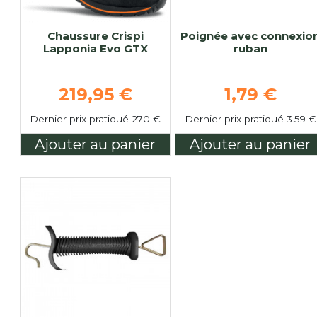
Chaussure Crispi
Poignée avec connexio
Lapponia Evo GTX
ruban
Prix de base
Prix de ba
219,95 €
1,79 €
Dernier prix pratiqué 270 €
Dernier prix pratiqué 3.59 €
Ajouter au panier
Ajouter au panier