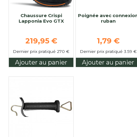
Chaussure Crispi
Poignée avec connexio
Lapponia Evo GTX
ruban
Prix de base
Prix de ba
219,95 €
1,79 €
Dernier prix pratiqué 270 €
Dernier prix pratiqué 3.59 €
Ajouter au panier
Ajouter au panier