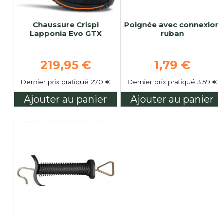
Chaussure Crispi
Poignée avec connexio
Lapponia Evo GTX
ruban
Prix de base
Prix de ba
219,95 €
1,79 €
Dernier prix pratiqué 270 €
Dernier prix pratiqué 3.59 €
Ajouter au panier
Ajouter au panier