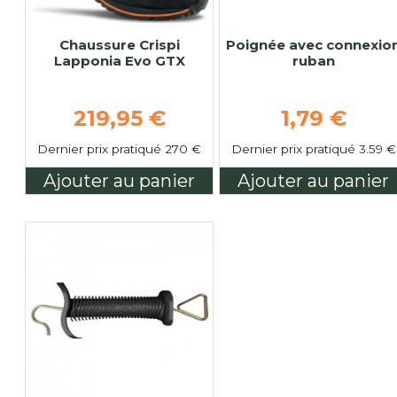
Chaussure Crispi
Poignée avec connexio
Lapponia Evo GTX
ruban
Prix de base
Prix de ba
219,95 €
1,79 €
Dernier prix pratiqué 270 €
Dernier prix pratiqué 3.59 €
Ajouter au panier
Ajouter au panier