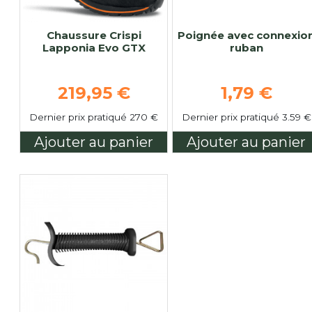
Chaussure Crispi
Poignée avec connexio
Lapponia Evo GTX
ruban
Prix de base
Prix de ba
219,95 €
1,79 €
Dernier prix pratiqué 270 €
Dernier prix pratiqué 3.59 €
Ajouter au panier
Ajouter au panier