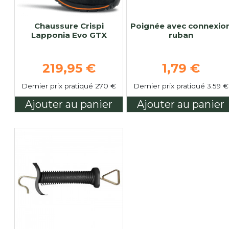
Chaussure Crispi
Poignée avec connexio
Lapponia Evo GTX
ruban
Prix de base
Prix de ba
219,95 €
1,79 €
Dernier prix pratiqué 270 €
Dernier prix pratiqué 3.59 €
Ajouter au panier
Ajouter au panier